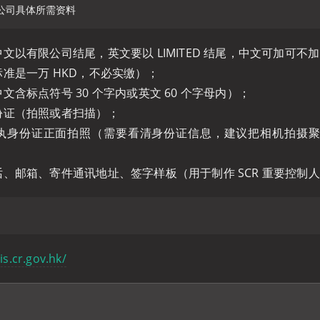
文以有限公司结尾，英文要以 LIMITED 结尾，中文可加可不
标准是一万 HKD，不必实缴）；
文含标点符号 30 个字内或英文 60 个字母内）；
份证（拍照或者扫描）；
执身份证正面拍照（需要看清身份证信息，建议把相机拍摄
话、邮箱、寄件通讯地址、签字样板（用于制作 SCR 重要控制
is.cr.gov.hk/