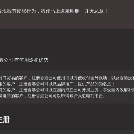
发现我有侵权行为，我便马上道歉即删！并无恶意！
港公司 有何用途和优势
注册