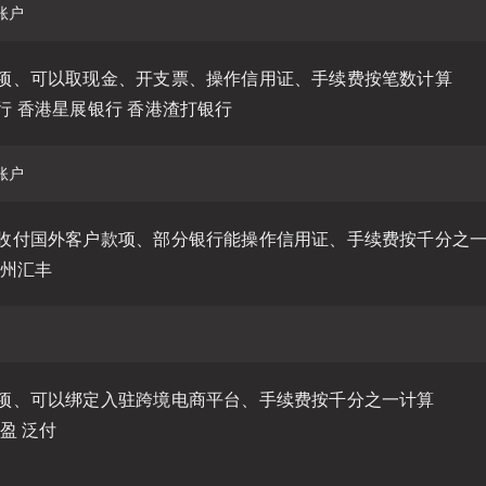
项、可以取现金、开支票、操作信用证、手续费按笔数计算
行 香港星展银行 香港渣打银行
收付国外客户款项、部分银行能操作信用证、手续费按千分之
广州汇丰
项、可以绑定入驻跨境电商平台、手续费按千分之一计算
盈 泛付