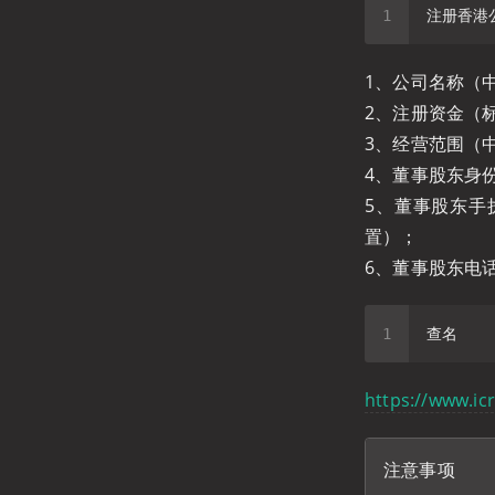
1、公司名称（中
2、注册资金（
3、经营范围（中
4、董事股东身
5、董事股东手
置）；
6、董事股东电
https://www.icr
注意事项