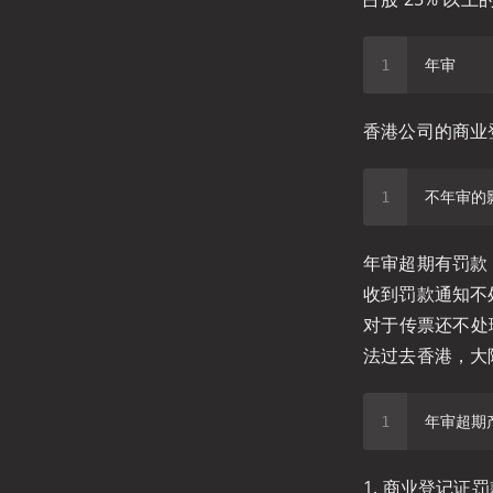
香港公司的商业
年审超期有罚款
收到罚款通知不
对于传票还不处
法过去香港，大
1. 商业登记证罚款