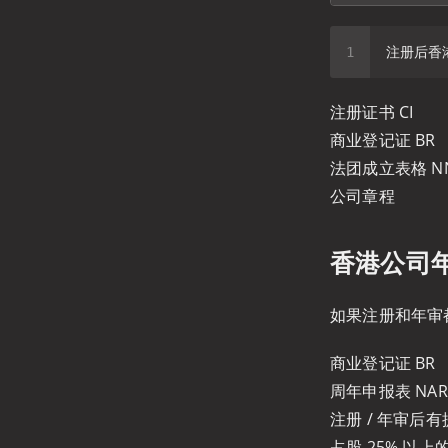
注册证书 CI
商业登记证 BR
法团成立表格 N
公司章程
香港公司
如果注册和年审
商业登记证 BR
周年申报表 NA
注册 / 年审后
占股 25% 以上