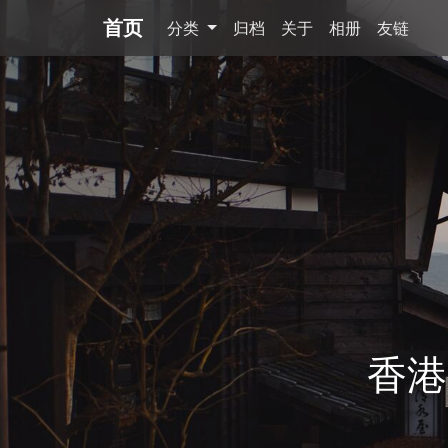
首页
分类
归档
关于
相册
友链
香港