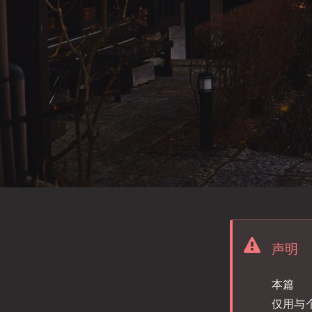
声明
本篇
仅用与