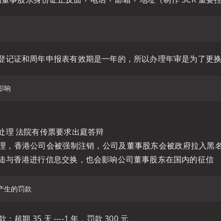
登记证和周年申报表有效期是一年的，所以办理年审是为了更
处理 法院有传票要求出庭答辩
理，香港公司会被强制注销，公司及董事股东会被政府拉入黑
陆与香港进行信息交换，也会影响公司董事股东在国内的征信
：超期 35 天 ----1 年，罚款 300 元