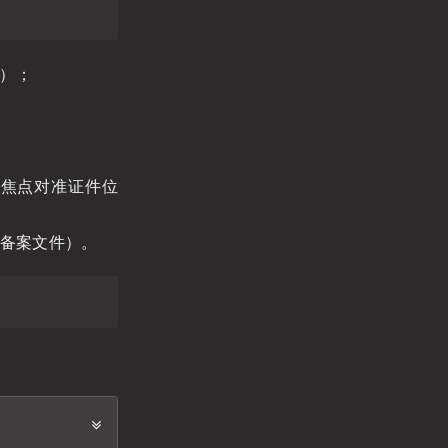
加）；
聚焦点对准证件位
人备案文件）。