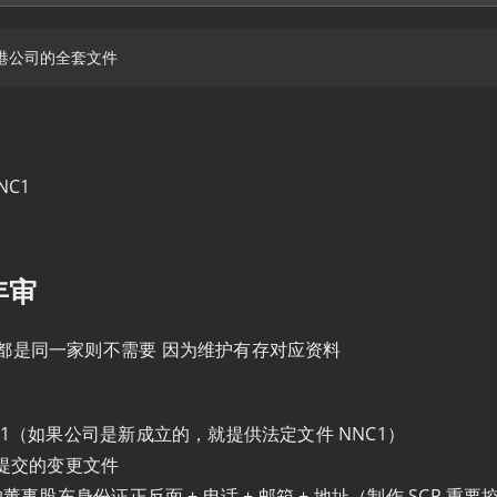
NC1
年审
都是同一家则不需要 因为维护有存对应资料
R1（如果公司是新成立的，就提供法定文件 NNC1）
有提交的变更文件
的董事股东身份证正反面 + 电话 + 邮箱 + 地址（制作 SCR 