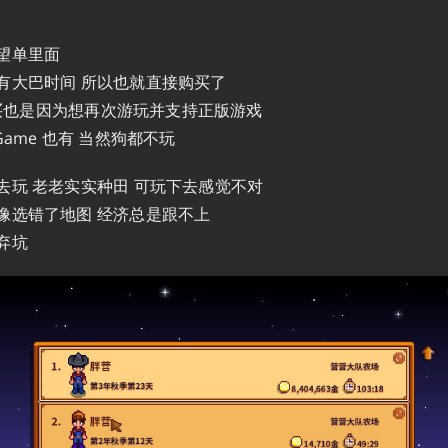
望单里面
有大巴时间 所以也就直接购买了
 购买也是因为想再次游玩并支持正版游戏
Game 也有 当然狗都不玩
去玩 老老实实种田 可玩下去感觉不对
像选错了地图 经济总是跟不上
弃坑