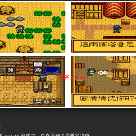
！
 steam 游戏中，有幸遇到了星露谷物语