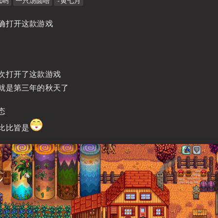
纸哟
一只汤圆唔
-黄七月
确打开这款游戏
次打开了这款游戏
就是第三年的秋天了
态
比比皆是