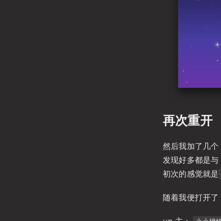
再次重开
然后我加了几个 
发现好多都是与 
初次的感觉就是
随着我便打开了 
up 主：